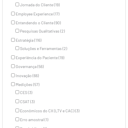
Jornada do Cliente (19)
Employee Experience (17)
Entendendo o Cliente (90)
Pesquisas Qualitativas (2)
Estratégia (116)
Soluções e Ferramentas (2)
Experiência do Paciente (19)
Governança (56)
Inovação (66)
Medições (57)
CES (3)
CSAT (3)
Econômicos do CX (LTV e CAC) (3)
Erro amostral (1)