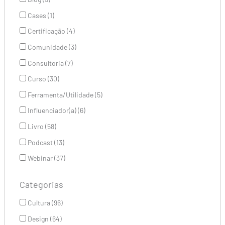
Cases (1)
Certificação (4)
Comunidade (3)
Consultoria (7)
Curso (30)
Ferramenta/Utilidade (5)
Influenciador(a) (6)
Livro (58)
Podcast (13)
Webinar (37)
Categorias
Cultura (96)
Design (64)