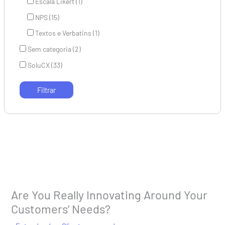
Escala Likert (1)
NPS (15)
Textos e Verbatins (1)
Sem categoria (2)
SoluCX (33)
Are You Really Innovating Around Your
Customers’ Needs?