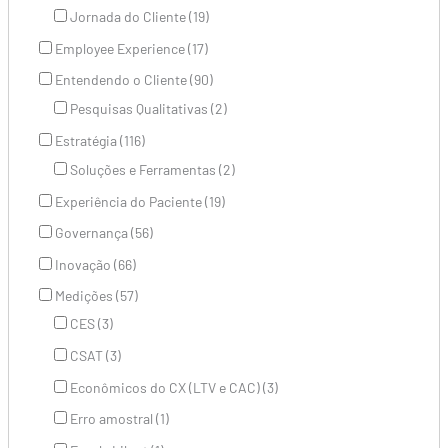
Jornada do Cliente (19)
Employee Experience (17)
Entendendo o Cliente (90)
Pesquisas Qualitativas (2)
Estratégia (116)
Soluções e Ferramentas (2)
Experiência do Paciente (19)
Governança (56)
Inovação (66)
Medições (57)
CES (3)
CSAT (3)
Econômicos do CX (LTV e CAC) (3)
Erro amostral (1)