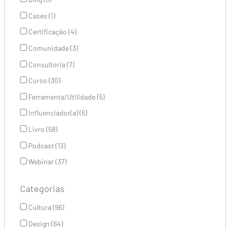
Cases (1)
Certificação (4)
Comunidade (3)
Consultoria (7)
Curso (30)
Ferramenta/Utilidade (5)
Influenciador(a) (6)
Livro (58)
Podcast (13)
Webinar (37)
Categorias
Cultura (96)
Design (64)