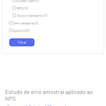
Escala Likert (1)
NPS (15)
Textos e Verbatins (1)
Sem categoria (2)
SoluCX (33)
Estudo de erro amostral aplicado ao
NPS