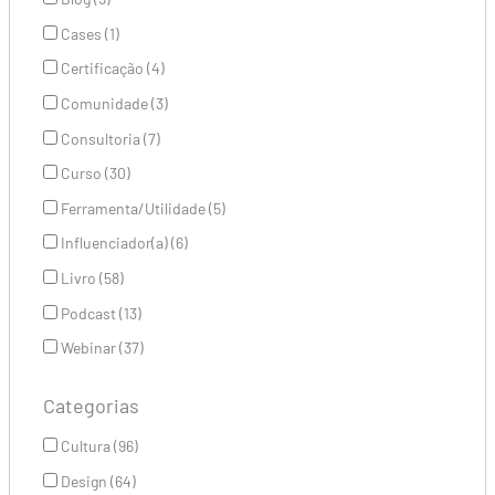
Cases (1)
Certificação (4)
Comunidade (3)
Consultoria (7)
Curso (30)
Ferramenta/Utilidade (5)
Influenciador(a) (6)
Livro (58)
Podcast (13)
Webinar (37)
Categorias
Cultura (96)
Design (64)