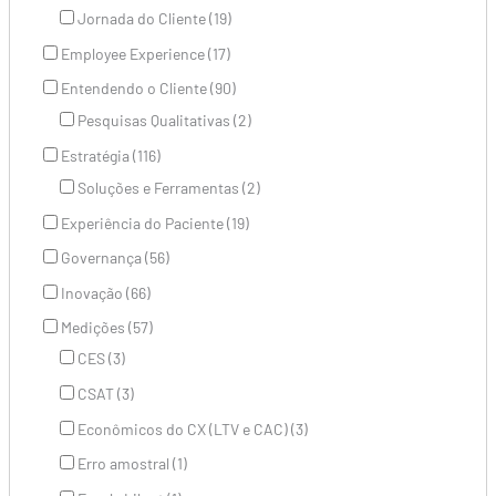
Jornada do Cliente (19)
Employee Experience (17)
Entendendo o Cliente (90)
Pesquisas Qualitativas (2)
Estratégia (116)
Soluções e Ferramentas (2)
Experiência do Paciente (19)
Governança (56)
Inovação (66)
Medições (57)
CES (3)
CSAT (3)
Econômicos do CX (LTV e CAC) (3)
Erro amostral (1)