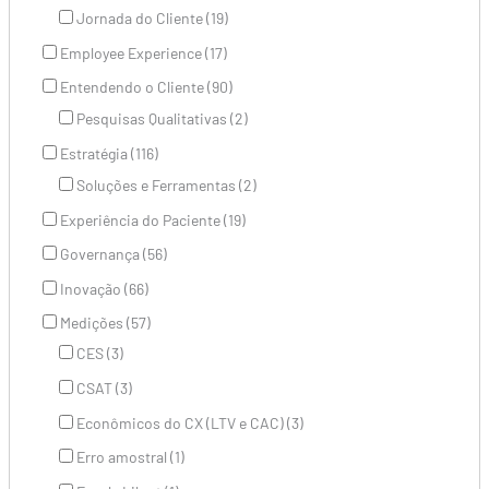
Jornada do Cliente (19)
Employee Experience (17)
Entendendo o Cliente (90)
Pesquisas Qualitativas (2)
Estratégia (116)
Soluções e Ferramentas (2)
Experiência do Paciente (19)
Governança (56)
Inovação (66)
Medições (57)
CES (3)
CSAT (3)
Econômicos do CX (LTV e CAC) (3)
Erro amostral (1)