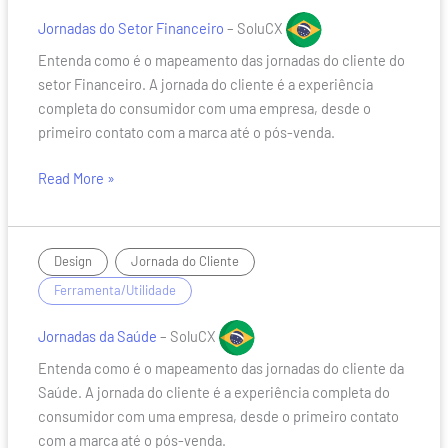
Financeiro
Jornadas do Setor Financeiro
– SoluCX
Entenda como é o mapeamento das jornadas do cliente do
setor Financeiro. A jornada do cliente é a experiência
completa do consumidor com uma empresa, desde o
primeiro contato com a marca até o pós-venda.
Read More »
Jornadas
,
/
Design
Jornada do Cliente
da
Ferramenta/Utilidade
Saúde
Jornadas da Saúde
– SoluCX
Entenda como é o mapeamento das jornadas do cliente da
Saúde. A jornada do cliente é a experiência completa do
consumidor com uma empresa, desde o primeiro contato
com a marca até o pós-venda.