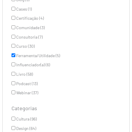
Cases (1)
Certificação (4)
Comunidade (3)
Consultoria (7)
Curso (30)
Ferramenta/Utilidade (5)
Influenciador(a) (6)
Livro (58)
Podcast (13)
Webinar (37)
Categorias
Cultura (96)
Design (64)