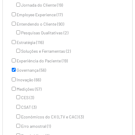
Jornada do Cliente (19)
Employee Experience (17)
Entendendo o Cliente (90)
Pesquisas Qualitativas (2)
Estratégia (116)
Soluções e Ferramentas (2)
Experiência do Paciente (19)
Governança (56)
Inovação (66)
Medições (57)
CES (3)
CSAT (3)
Econômicos do CX (LTV e CAC) (3)
Erro amostral (1)