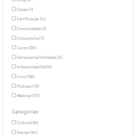
Cases (1)
Certificação (4)
Comunidade (3)
Consultoria (7)
Curso (30)
Ferramenta/Utilidade (5)
Influenciador(a) (6)
Livro (58)
Podcast (13)
Webinar (37)
Categorias
Cultura (96)
Design (64)