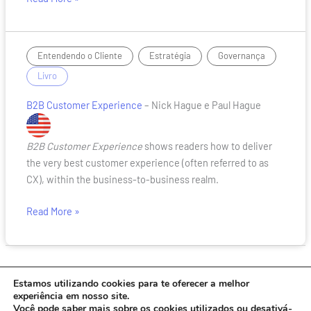
B2B
,
,
/
Entendendo o Cliente
Estratégia
Governança
Customer
Livro
Experience
B2B Customer Experience
– Nick Hague e Paul Hague
B2B Customer Experience
shows readers how to deliver
the very best customer experience (often referred to as
CX), within the business-to-business realm.
Read More »
Estamos utilizando cookies para te oferecer a melhor
experiência em nosso site.
Você pode saber mais sobre os cookies utilizados ou desativá-